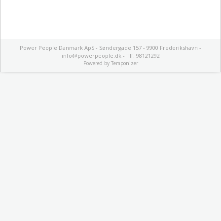
Power People Danmark ApS - Søndergade 157 - 9900 Frederikshavn -
info@powerpeople.dk - Tlf. 98121292
Powered by
Temponizer